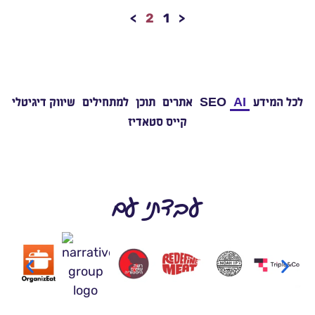
>
2
1
<
לכל המידע
AI
SEO
אתרים
תוכן
למתחילים
שיווק דיגיטלי
קייס סטאדיז
עבדתי עם