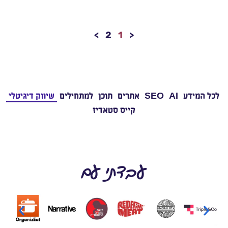
>
2
1
<
לכל המידע
AI
SEO
אתרים
תוכן
למתחילים
שיווק דיגיטלי
קייס סטאדיז
עבדתי עם