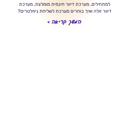
למתחילים, מערכת דיוור חינמית מומלצת, מערכת
דיוור זולה ואיך בוחרים מערכת לשליחת ניוזלטרים?
המשך קריאה >