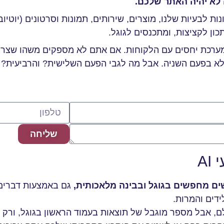
ה לא יהיה האתר שלכם.
ת לבעיות שלנו, מוצרים, שירותים, תמונות וסרטונים (יוטיוב 
ון לקציצות, ומתכנסים לגוגל.
 מערכת יחסים עם הלקוחות. אם אתם לא מספקים משהו שצריך
א בפעם השניה. אבל מה לגבי הפעם השלישית? והרביעית?
שליחה
ים מחפשים בגוגל ובבינה מלאכותית,
גם באמצעות דברים 
ידים והמרות.
, אבל מספר מוגבל של תוצאות בעמוד הראשון בגוגל, ורק 