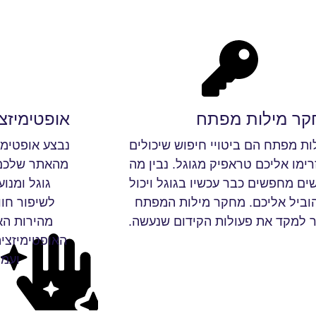
קר מילות מפתח
אופטימיזצ
ות מפתח הם ביטויי חיפוש שיכולים
נבצע אופטימי
רימו אליכם טראפיק מגוגל. נבין מה
מהאתר שלכם ש
ים מחפשים כבר עכשיו בגוגל ויכול
וביל אליכם. מחקר מילות המפתח
לשיפור חוו
ר למקד את פעולות הקידום שנעשה.
מהירות האת
האופטימיזציה
ועמו