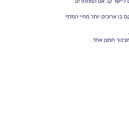
ליישר קו. אם המתחרים
 המידע שמאונדקס בו ארוכים יותר מחיי המדף
צינור חמצן אחד.