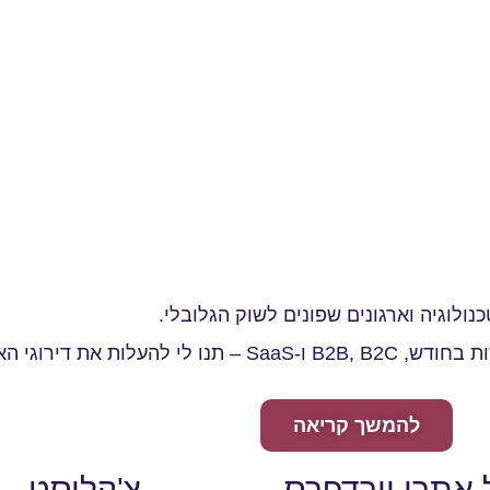
ולוגיה וארגונים שפונים לשוק הגלובלי.
ת דירוגי האתר שלכם
להמשך קריאה
 אתרי וורדפרס
צ'קליסט