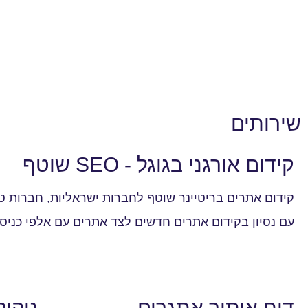
שירותים
קידום אורגני בגוגל - SEO שוטף
קידום אתרים בריטיינר שוטף לחברות ישראליות, חברות טכנ
עם נסיון בקידום אתרים חדשים לצד אתרים עם אלפי כניסות בחודש, B2B, B2C ו-SaaS – תנו לי להעלות א
דוח איתור אתגרים
ניהול