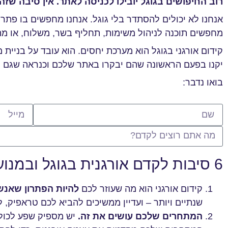
רוב החיפושים בגוגל יובילו לכניסה לאתר. אין סיבה שז
אנחנו לא יכולים להסתדר בלי גוגל. אנחנו מחפשים בו פתרונו
מחפשים תוכנה לניהול משימות, תחליף בשר, משלוח, או מתכ
קידום אורגני בגוגל הוא מערכת יחסים.
הוא עובד על בניית
יקנו בפעם הראשונה שהם יבקרו באתר שלכם וכנראה שגם ל
בואו נדבר:
6 סיבות לקדם אורגנית בגוגל ובמנועי AI
קידום אורגני הוא מה שעוזר לכם
להיות הפתרון שאנש
שנתיים ויותר – ועדיין ממשיכים להביא לכם טראפיק, ל
המתחרים שלכם עושים את זה.
יש מספיק שפע לכולם