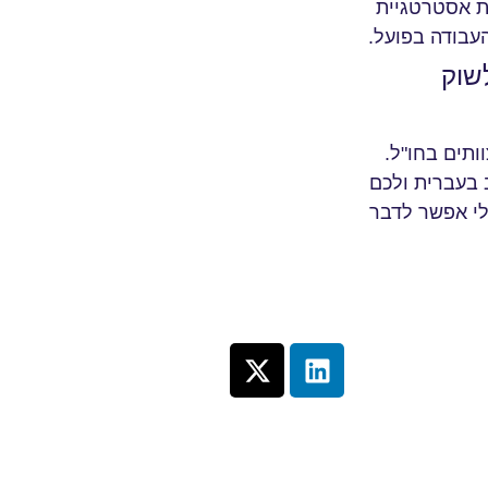
ית אסטרטגיית
עבודה בפועל.
שוק
ותים בחו"ל.
ב בעברית ולכם
לי אפשר לדבר