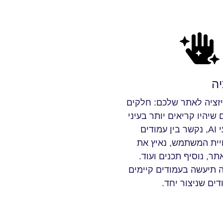
יה
זציה לאתר שלכם: חלקים
יהיו קריאים יותר בעיני
גוגל ומנועי AI, נקשר בין עמודים
יית המשתמש, נאיץ את
ר, נוסיף תכנים ועוד.
 תיעשה בעמודים קיימים
דים שניצור יחד.