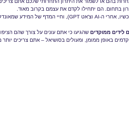
רות בהם או לשמור את היתרון התחרותי שלכם אתם צריכים 
ון בתחום. הם יתחילו לקדם את עצמם בקרוב מאוד.
(גם עכשיו, אחרי ה-AI וצ'אט GPT), וחיי המדף של
 לידים ממוקדים
שהגיעו כי אתם עונים על צורך שהם הציפו.
דמים באופן ממומן, ומעולים בסושיאל – אתם צריכים יותר מ