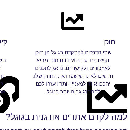
תוכן
קיש
שתי הדרכים להתקדם בגוגל הן תוכן
ק
וקישורים. גם ב-LLMים תוכן מביא
חיצ
לאיזכורים ולקישורים. נדאג לתכנים
חדשים לאתר שישפרו את החוזק שלו,
נד
יהפכו אותו למעניין יותר ויעזרו לכם
רל
להתברג גבוה יותר בגוגל.
את
למה לקדם אתרים אורגנית בגוגל?