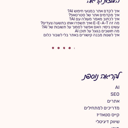
המלצות קריאה
איך לקדם אתר במנועי חיפוש AI?
איך מקדמים אתר של סטרטאפ?
איך לכתוב מאמר מעולה עם AI?
מה זה E-E-A-T ואיך תשפרו אותו בתשעה צעדים?
עשינו ניסוי: האם אפשר לסמוך על תשובות של AI?
מה חושבים בגוגל על תוכן AI
איך לשנות מבנה קישורים באתר בלי לשבור כלום
לקריאה נוספת
AI
SEO
אתרים
מדריכים למתחילים
קייס סטאדיז
שיווק דיגיטלי