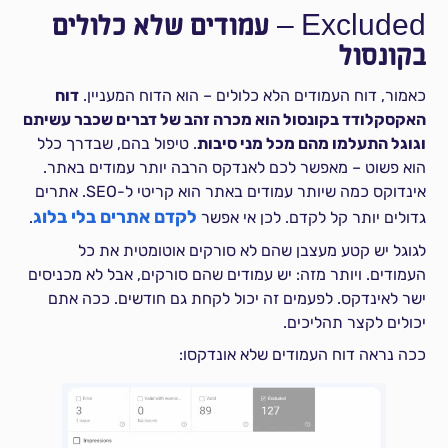
Excluded – עמודים שלא כלולים
בקונסול
כאמור, דוח העמודים הלא כלולים – הוא הדוח המעניין.
דוח
האקסקלודד בקונסול הוא מכרה זהב של דברים שכבר עשיתם
וגוגל התעלמו מהם מכל מני סיבות
. טיפול בהם, שבדרך כלל
הוא פשוט – מאפשר לכם לאנדקס הרבה יותר עמודים באתר.
אינדוקס כמה שיותר עמודים באתר הוא קריטי ל-SEO. אתרים
לקדם אתרים בלי בלוג
גדולים יותר קל לקדם. לכן אי אפשר
.
לגוגל יש קטע מעצבן שהם לא סורקים אוטומטית את כל
העמודים. ויותר מזה: יש עמודים שהם סורקים, אבל לא מכניסים
ישר לאינדקס. לפעמים זה יכול לקחת גם חודשים. ככה אתם
יכולים לקצר תהליכים.
ככה נראה דוח העמודים שלא אונדקסו: