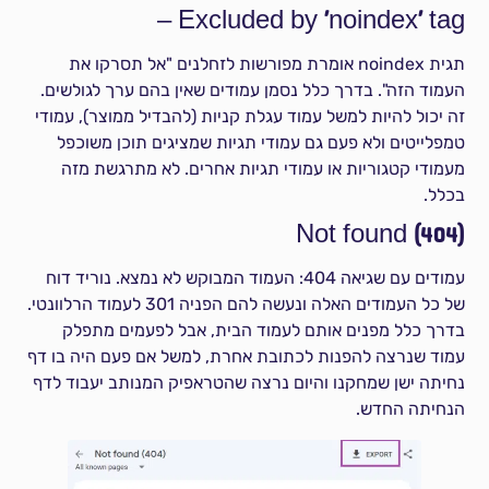
Excluded by 'noindex' tag –
תגית noindex אומרת מפורשות לזחלנים "אל תסרקו את
העמוד הזה". בדרך כלל נסמן עמודים שאין בהם ערך לגולשים.
זה יכול להיות למשל עמוד עגלת קניות (להבדיל ממוצר), עמודי
טמפלייטים ולא פעם גם עמודי תגיות שמציגים תוכן משוכפל
מעמודי קטגוריות או עמודי תגיות אחרים. לא מתרגשת מזה
בכלל.
Not found (404)
עמודים עם שגיאה 404: העמוד המבוקש לא נמצא. נוריד דוח
של כל העמודים האלה ונעשה להם הפניה 301 לעמוד הרלוונטי.
בדרך כלל מפנים אותם לעמוד הבית, אבל לפעמים מתפלק
עמוד שנרצה להפנות לכתובת אחרת, למשל אם פעם היה בו דף
נחיתה ישן שמחקנו והיום נרצה שהטראפיק המנותב יעבוד לדף
הנחיתה החדש.