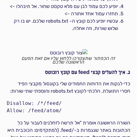
יופיע לכם עמוד לבן עם מלא טקסט שחור. אל תיבהלו ->
תחזרו עמוד אחד אחורה ->
עכשיו יופיע לכם קובץ ה- robots.txt שלכם. יש בו רק
שלוש שורות, וזה אחלה.
זה הכפתור שתצטרכו ללחוץ עליו אם זאת הפעם
הראשונה שלכם
2. איך להעלים קבצי feed עם קובץ רובוטס
כדי לנקות את הדוחות החמודים שלי בקונסול מקבצי הפיד
חסרי התועלת, הלכתי לקובץ robots.txt והוספתי שתי שורות:
Disallow: /*/feed/

Allow: /feed/atom/
השורה הראשונה אומרת "אל תרשה לזחלנים לעבור על כל
הכתובות באתר שנגמרות ב-/feed. (למתקדמים: הכוכבית היא