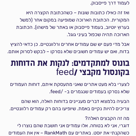
לעמוד דרך פייסבוק.
ואז זה כאילו כתובות שונות – כשהכתובת הקצרה היא
המקורית. הכתובת הארוכה שמופיעה במקום אחר (למשל
בערוץ יוטיוב, בעמוד פייסבוק או באתר של מישהו). הכתובת
הארוכה תהיה שכפול בעיני גוגל.
אבל מדי פעם יש שם עמודים אחרים ורלוונטיים. כן כדאי להציץ
בדוח, ואם יש עמודים חשובים שלא נסרקו – לבקש לסרוק אותם.
בונוס למתקדמים: לנקות את הדוחות
בקונסול מקבצי /feed
לצערי בלא מעט אתרים שאני מתעסקת איתם, דוחות העמודים
שלא נסרקו בעמודים שנגמרים ב- /feed.
הבעיה בלמצוא דברים מעניינים בדוחות האלה, הוא שהם
צריכים להיות נקיים באמת. שיופיעו בהם רק עמודים רלוונטיים.
מה זה הקבצים האלה?
דוגרי, אני לא בטוחה. אלו עמודים אני חושבת שהם נוצרו לי
כשהקנתי את יוסט. באתרים עם RankMath – אין את העמודים