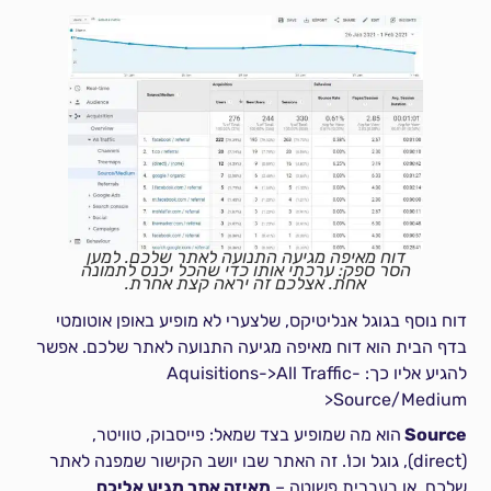
דוח מאיפה מגיעה התנועה לאתר שלכם. למען
הסר ספק: ערכתי אותו כדי שהכל יכנס לתמונה
אחת. אצלכם זה יראה קצת אחרת.
דוח נוסף בגוגל אנליטיקס, שלצערי לא מופיע באופן אוטומטי
בדף הבית הוא דוח מאיפה מגיעה התנועה לאתר שלכם. אפשר
להגיע אליו כך: Aquisitions->All Traffic-
>Source/Medium
Source
הוא מה שמופיע בצד שמאל: פייסבוק, טוויטר,
(direct), גוגל וכו'. זה האתר שבו יושב הקישור שמפנה לאתר
שלכם, או בעברית פשוטה –
מאיזה אתר מגיע אליכם