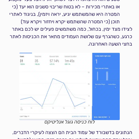
או באתרי מכירות – לא בטוח שריבוי סשנים הוא יעד (כי
המטרה היא שהמשתמש יגיע, יראה ויזמין), בניגוד לאתרי
תוכן (כי המטרה שהשתמש יקרא ויחזור ויקרא עוד)
לצידו מצד ימין, בכחול, כמה משתמשים פעילים יש לכם באתר
כרגע, כשהגרף עם שלושת העמודים מתאר את הכניסות לאתר
בחצי השעה האחרונה.
לוח כניסה גוגל אנליטיקס
הנתונים בדשבורד של עמוד הבית הם הצצה לעיקרי הדברים,