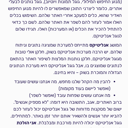
(מנוע החיפוש המילולי, גוגל תמונות ויוטיוב), גוגל נותנים לבעלי
אתרים, כלומר ליצרני התוכן שמאפשרים לו להיות מנוע החיפוש
האדיר שהוא, כלים למעקב אחרי האתר שלהם. השימוש בכלים
האלו אמור לעזור להם לשפר את האתר שלהם. לשם כך כדאי
להתחיל להכיר את הכלים (או המערכות) האלו. תגידו שלום
לגוגל אנליטיקס.
המושג
אנליטיקס
מתייחס למערכת שמציגה נתונים וניתוח
שלהם. יש הרבה מערכות אנליטיקס בשוק, חלקן אולי טובות
מגוגל אנליטיקס, חלקן נותנות המלצות לשיפור האתר בהתאם
לנתונים שמוצגים בו, אבל גוגל אנליטיקס היא מערכת הנתונים
הגדולה והמוכרת בשוק – והיא בחינם.
להבין מה הקהל שלנו מחפש, מה אנחנו עושים שעובד
(ואפשר ליישם בעוד מקומות)
מה אנחנו עושים שפחות עובד (ואפשר לשפר)
ברוב האתרים, אגב, התשובה היא דומה: "לא מספיק אנשים".
ישום של מסקנות מדוחות של גוגל אנליטיקס יכול לעזור לכם
להביא יותר אנשים ולהשאיר אותם יותר זמן באתר. למתחילים,
גוגל אנליטיקס יכולה להיות מורכבת ומבלבלת.
אני הולכת