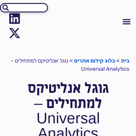
אודיט SEO
יצירת קשר
קידום אתרים
מידע על קידום אתרים
בית
»
בלוג קידום אתרים
»
גוגל אנליטיקס למתחילים –
Universal Analytics
גוגל אנליטיקס
למתחילים –
Universal
Analytics