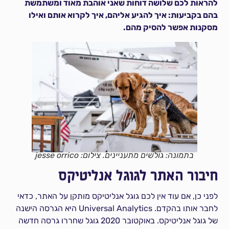
להראות לכם שלושה דוחות שאני אוהבת מאוד ומשתמשת
בהם בקביעות: איך להגיע אליהם, איך לקרוא אותם ואילו
מסקנות אפשר להסיק מהם.
בתמונה: גולשים מתעניינים. צילום: jesse orrico
חיבור האתר לגוגל אנליטיקס
לפני כן, אם עוד אין לכם גוגל אנליטיקס מותקן על האתר, כדאי
לחבר אותו בהקדם. Universal Analytics היא הגרסה הישנה
של גוגל אנליטיקס. באוקטובר 2020 גוגל שחררו גרסה חדשה