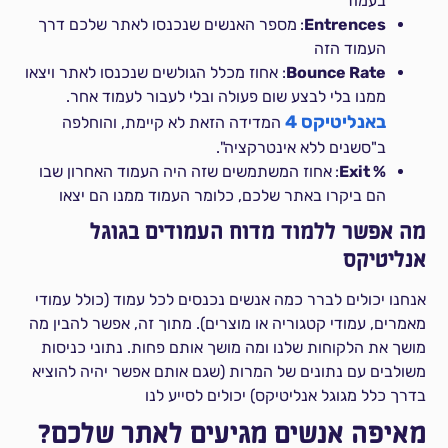
בעמוד
Entrences
:
מספר האנשים שנכנסו לאתר שלכם דרך
העמוד הזה
Bounce Rate
: אחוז מכלל הגולשים שנכנסו לאתר ויצאו
ממנו בלי לבצע שום פעולה ובלי לעבור לעמוד אחר.
באנליטיקס 4
המדידה הזאת לא קיימת, והוחלפה
ב"סשנים ללא אינטרקציה".
% Exit
:
אחוז המשתמשים שזה היה העמוד האחרון שבו
הם ביקרו באתר שלכם, כלומר העמוד ממנו הם יצאו
מה אפשר ללמוד מדוח העמודים בגוגל
אנליטיקס
אנחנו יכולים לברר כמה אנשים נכנסים לכל עמוד (כולל עמודי
מאמרים, עמודי קטגוריה או מוצרים). מתוך זה, אפשר להבין מה
מושך את הלקוחות שלנו ומה מושך אותם פחות. נתוני כניסות
משולבים עם נתונים של המרות (שגם אותם אפשר יהיה להוציא
בדרך כלל מגוגל אנליטיקס) יכולים לסייע לנו
מאיפה אנשים מגיעים לאתר שלכם?