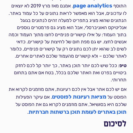
page analytics
התוסף
. אמנם מאז מרץ 2019 לא יוצאים
לו עדכונים, אבל הוא מאפשר לראות נתונים על כל עמוד באתר.
הנתונים שהוא מציג בתפריט למעלה זהים לנתונים בגוגל
אנליטיקס האוניברסלי, אבל הוא מציג גם פרמטרים נוספים
בתוך העמוד: על אילו קישורים פנימיים לחצו מתוך העמוד וכמה
אנשים לחצו. יש גם מפת חום של לחיצות על קישורים. כדאי
לשים לב שהוא יתן לכם נתונים רק על קישורים פנימיים, כלומר
לאתר שלכם – ולא קישורים מהעמוד שלכם לאתרים אחרים.
טיפ
: ככל שיש לכם יותר תוכן באתר, כך יותר קל לכם לחזק
ביטויים בפרט ואת האתר שלכם בכלל, בטח אם אתם בתחום
תחרותי.
אם יש לכם אתר אבל אין לכם רעיונות, אתם מוזמנים לקרוא את
מציאת רעיונות לפוסטים
הפוסט על
. אם עיקר הפעילות
שלכם היא בסושיאל, אתם מוזמנים לקרוא גם את הפוסט על
תוכן באתרים לעומת תוכן ברשתות חברתיות
.
לסיכום