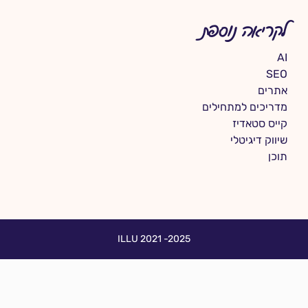
לקריאה נוספת
AI
SEO
אתרים
מדריכים למתחילים
קייס סטאדיז
שיווק דיגיטלי
תוכן
ILLU 2021 -2025