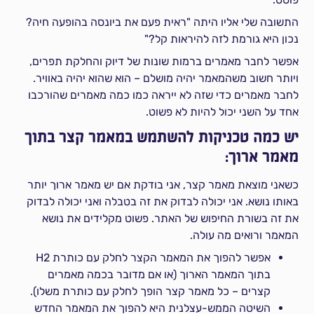
התשובה שלי אליו היתה "ראית פעם את ביונסה בהופעה חיה?
נכון היא גורמת לזה להיראות קל?"
אפשר לחבר מאמרים ברמות שונות של דיוק והחלקת תפרים,
ויותר חשוב משהמאמר יהיה מושלם – הוא שהוא יהיה באוויר.
לחבר מאמרים כדי שזה לא ייראה כמו כמה מאמרים שהורכבו
אחד על השני יכול להיות לא פשוט.
יש כמה טכניקות להשתמש במאמר קצר בתוך
מאמר ארוך:
כשאני מוצאת מאמר קצר, אני בודקת אם יש מאמר ארוך יותר
באותו נושא. אני יכולה לבדוק את זה בטבלה ואני יכולה לבדוק
את זה בשורת החיפוש של האתר. פשוט מקלידים את נושא
המאמר ורואים מה עולה.
אפשר להפוך את המאמר הקצר לחלק עם כותרת H2
בתוך המאמר הארוך (או אם מדובר בכמה מאמרים
קצרים – כל מאמר קצר הופך לחלק עם כותרת משלו).
השיטה הממש-עצלנית היא להפוך את המאמר החדש