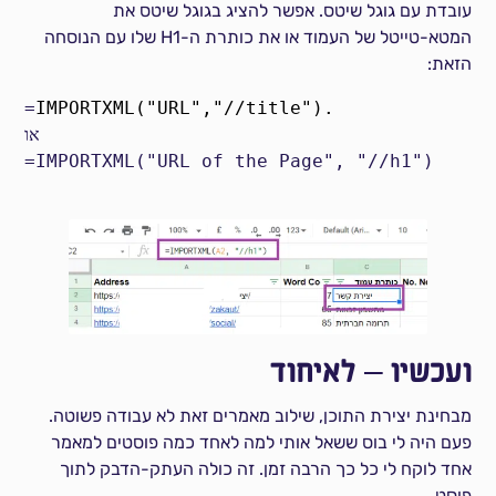
עובדת עם גוגל שיטס. אפשר להציג בגוגל שיטס את
המטא-טייטל של העמוד או את כותרת ה-H1 שלו עם הנוסחה
הזאת:
=
או

=IMPORTXML("URL of the Page", "//h1")
ועכשיו – לאיחוד
מבחינת יצירת התוכן, שילוב מאמרים זאת לא עבודה פשוטה.
פעם היה לי בוס ששאל אותי למה לאחד כמה פוסטים למאמר
אחד לוקח לי כל כך הרבה זמן. זה כולה העתק-הדבק לתוך
פוסט.