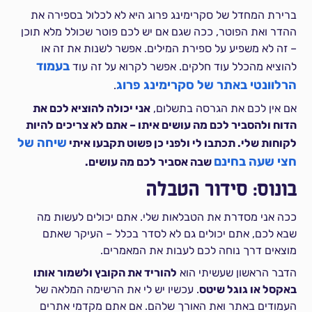
ברירת המחדל של סקרימינג פרוג היא לא לכלול בספירה את
ההדר ואת הפוטר, ככה שגם אם יש לכם פוטר שכולל מלא תוכן
– זה לא משפיע על ספירת המילים. אפשר לשנות את זה או
בעמוד
להוציא מהכלל עוד חלקים. אפשר לקרוא על זה עוד
הרלוונטי באתר של סקרימינג פרוג
.
אם אין לכם את הגרסה בתשלום,
אני יכולה להוציא לכם את
הדוח ולהסביר לכם מה עושים איתו – אתם לא צריכים להיות
שיחה של
לקוחות שלי. תכתבו לי ולפני כן פשוט תקבעו איתי
חצי שעה בחינם
שבה אסביר לכם מה עושים.
בונוס: סידור הטבלה
ככה אני מסדרת את הטבלאות שלי. אתם יכולים לעשות מה
שבא לכם, אתם יכולים גם לא לסדר בכלל – העיקר שאתם
מוצאים דרך נוחה לכם לעבות את המאמרים.
הדבר הראשון שעשיתי הוא
להוריד את הקובץ ולשמור אותו
באקסל או גוגל שיטס
. עכשיו יש לי את הרשימה המלאה של
העמודים באתר ואת האורך שלהם. אם אתם מקדמי אתרים