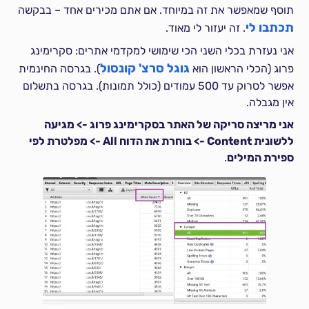
תוסף שמאפשר את זה במיוחד. אם אתם מכירים אחד – בבקשה
תכתבו לי
. זה יעזור לי מאוד.
אני נעזרת בכלי השני הכי שימושי למקדמי אתרים: סקרימינג
גוגל סרצ' קונסול
פרוג (הכלי הראשון הוא
). בגרסה החינמית
אפשר לסרוק עד 500 עמודים (כולל תמונות). בגרסה בתשלום
אין מגבלה.
אני מריצה סריקה של האתר בסקרימינג פרוג -> מגיעה
ללשונית Content -> בוחרת את הדוח All -> מפלטרת לפי
ספירת המילים
.