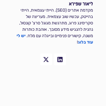
ליאור שפירא
מקדמת אתרים (SEO). הייתי עצמאית, הייתי
בהייטק, עכשיו שוב עצמאית. מעריצה של
סקרימינג פרוג, מתרגשת מגוגל סרצ' קונסול,
נהנית להנגיש מידע מסובך. אוהבת כותרות
משנה, קישורים פנימיים ובייגלה עם מלח.
יש לי
עוד בלוג
!