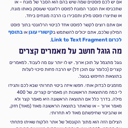
אם יש לכם פוסטים שמה שיש בהם הוא הסבר של מונח – או
שתכניסו את הסבר המונח לפוסט רלוונטי שעוסק באותו מונח,
או שתיצרו פוסט מילון ותסבירו בו הרבה מונחים ביחד.
אם אתם רוצים לקשר לפוסט אחד לביטוי הרלוונטי בתוך פוסט
קישורי עוגן
בתוסף
המילון שלכם, אתם יכולים להשתמש ב
או
לכרום Link to Text Fragment
.
מה גוגל חושב על מאמרים קצרים
גוגל מתגמל על תוכן ארוך. יש לו יותר עם מה לעבוד. למאמרים
קצרים (כלומר עם תוכן דל) יש הרבה פחות סיכוי לעלות
בתוצאות החיפוש בגוגל.
מוזמנים לבדוק אותי. חפשו איזה ביטוי תחרותי שבא לכם ותגידו
לי כמה מהתוצאות הראשונות הן מאמרים קצרים, של 400
מילה. בדרך כלל אם התוצאה הראשונה היא מאמר קצר ולא
מאמר ארוך – או שהאתר בתוצאה הראשונה מאוד (מאוד) חזק,
או שהביטוי שחיפשתם מאוד לא תחרותי.
הצילום הזה הוא מתוך הקונסול של אתר הלקוח שאיתו פתחתי