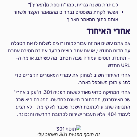
לכותרת משנה גנרית, כמו "תוספת מ[תאריך]"
אפשר לקחת משפטים נבחרים מהמאמר הקצר ולשזור
אותם בתוך המאמר הארוך
אחרי האיחוד
אם אתם עושים את זה עבור לקוח ורוצים לשלוח לו את הטבלה
עם הדוח החודשי, או אם אתם רוצים לתעד את זה מסיבה אחרת
– תתעדו. תוסיפו עמודה שבה תכתבו מה עשיתם, או מה ה-
URL החדש.
אחרי האיחוד חשוב למחוק את עמודי המאמרים הקצרים כדי
למנוע תוכן משוכפל באתר.
אחרי המחיקה כדאי מאוד לעשות הפניה 301, ה"עקוב אחרי"
של האינטרנט, מהכתובת הישנה לחדשה. המטרה היא שכל
התנועה שתגיע לכתובת הישנה שכבר לא קיימת – לא תגיע
לעמוד 404, אלא תעבור ישירות לכתובת החדשה והנכונה.
זה תוסף הפניות 301 האהוב עלי