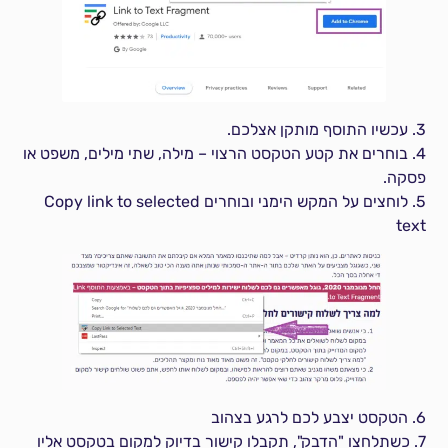
3. עכשיו התוסף מותקן אצלכם.
4. בוחרים את קטע הטקסט הרצוי – מילה, שתי מילים, משפט או
פסקה.
5. לוחצים על המקש הימני ובוחרים Copy link to selected
text
6. הטקסט יצבע לכם לרגע בצהוב
7. כשתלחצו "הדבק", תקבלו קישור בדיוק למקום בטקסט אליו