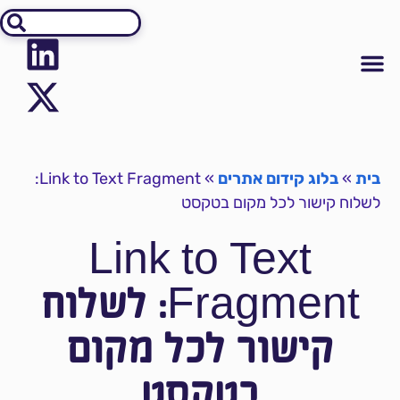
אודיט SEO
יצירת קשר
קידום אתרים
מידע על קידום אתרים
בית
»
בלוג קידום אתרים
»
Link to Text Fragment:
לשלוח קישור לכל מקום בטקסט
Link to Text
Fragment: לשלוח
קישור לכל מקום
בטקסט