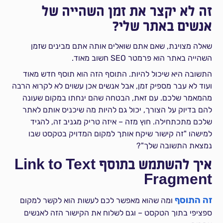
זה לא יקצר את זמן השהייה של
אנשים באתר שלי?
שאלה מצוינת, שאם אתם שואלים אותה אתם מבינים שזמן
השהייה באתר הוא פרמטר SEO חשוב מאוד.
התשובה היא שיכול להיות. התוסף הזה הוא תוסף חדש מאוד
ועוד לא עבר מספיק זמן, אבל אנשים אכן עשוים לא לקרוא הרבה
מהמאמר שלכם. עם זאת, הבטחה שהם ינחתו במקום שעונה
להם בדיוק על הצורך, יכול גם להיות מה שיכניס אותם לאתר
שלכם מתכתחילה. חוץ מזה – איזה טריק מגניב זה, להגיד
למישהו "זה קישור שיקח אותך למקום המדויק בטקסט שבו
נמצאת התשובה שלך"?
איך להשתמש בתוסף Link to Text
Fragment
זה התוסף
ומה שהוא מאפשר לכם לעשות הוא לקשר למקום
ספציפי בתוך הטקסט – וגם לשלוח את הקישור הזה לאנשים