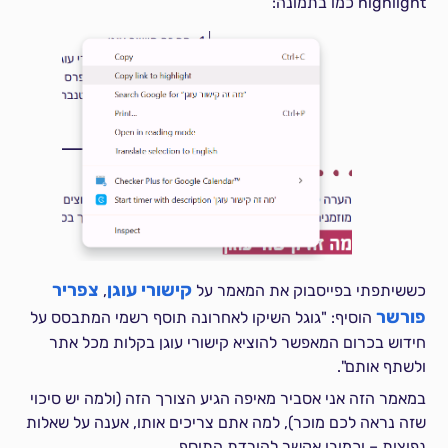
highlight כמו בתמונה:
קישורי עוגן
צפריר
כששיתפתי בפייסבוק את המאמר על
,
פורשר
הוסיף: "גוגל השיקו לאחרונה תוסף רשמי המתבסס על
חידוש בכרום המאפשר להוציא קישורי עוגן בקלות מכל אתר
ולשתף אותם".
במאמר הזה אני אסביר מאיפה הגיע הצורך הזה (ולמה יש סיכוי
שזה נראה לכם מוכר), למה אתם צריכים אותו, אענה על שאלות
נפוצות – וכמובן אקשר להורדת התוסף.