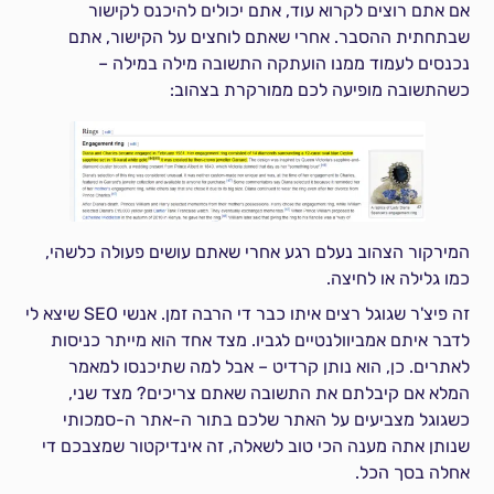
אם אתם רוצים לקרוא עוד, אתם יכולים להיכנס לקישור
שבתחתית ההסבר. אחרי שאתם לוחצים על הקישור, אתם
נכנסים לעמוד ממנו הועתקה התשובה מילה במילה –
כשהתשובה מופיעה לכם ממורקרת בצהוב:
המירקור הצהוב נעלם רגע אחרי שאתם עושים פעולה כלשהי,
כמו גלילה או לחיצה.
זה פיצ'ר שגוגל רצים איתו כבר די הרבה זמן. אנשי SEO שיצא לי
לדבר איתם אמביוולנטיים לגביו. מצד אחד הוא מייתר כניסות
לאתרים. כן, הוא נותן קרדיט – אבל למה שתיכנסו למאמר
המלא אם קיבלתם את התשובה שאתם צריכים? מצד שני,
כשגוגל מצביעים על האתר שלכם בתור ה-אתר ה-סמכותי
שנותן אתה מענה הכי טוב לשאלה, זה אינדיקטור שמצבכם די
אחלה בסך הכל.