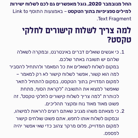
החל מנובמבר 2020, גוגל מאפשרים גם לכם לשלוח ישירות
למילים ספציפיות בתוך הטקסט
– באמצעות התוסף Link to
Text Fragment.
למה צריך לשלוח קישורים לחלקי
טקסט?
כי אנשים שואלים דברים באינטרנט, ובמקרה לשאלה
שלהם יש תשובה באתר שלכם.
במקום לשלוח לשואלים את כל המאמר ולהתחיל להסביר
למה הוא קשור, אפשר לשלוח קישור לא רק למאמר –
למקום המדוייק בתוך הטקסט, במקום להתחיל לתאר
שאפשר למצוא את התשובה "לקראת הסוף, מתחת
לכותרת "למה צריך לשלוח קישורים לחלקי טקסט". זה
פשוט מאוד מאוד נוח ומקצר תהליכים.
כי מצאתם משהו מגניב שאתם רוצים להראות למישהו,
ובמקום לשלוח אותו לחפש, אתם פשוט שולחים קישור
למקום המדוייק, פלוס מרקר צהוב כדי שאי אפשר יהיה
לפספס.