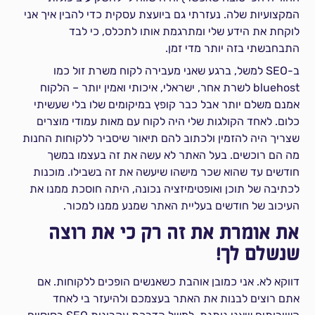
המקצועיות שלה. נעזרתי גם ביועצת עסקית כדי להבין איך אני
לוקחת את הידע שלי ומתרגמת אותו לתכלס, כי לבד
התבחבשתי בזה יותר מדי זמן.
ב-SEO למשל, ברגע שאני מעבירה לקוח משרת זול כמו
bluehost לשרת אחר, ישראלי, איכותי ואמין יותר – הלקוח
אמנם משלם יותר אבל כבר קופץ במיקומים שלו בלי שעשיתי
כלום. לאחד הקולגות שלי היה לקוח עם מאות עמודי מוצרים
שצריך היה להזמין ולכתוב להם תיאור שיסביר ללקוחות החנות
מה הם רוכשים. בעל האתר לא עשה את זה בעצמו במשך
חודשים עד שהוא שכר מישהו שיעשה את זה בשבילו. מוכנות
לכתיבה של תוכן ואופטימיזציה נכונה, היתה חוסכת ממנו את
העיכוב של חודשים בעליית האתר שמנע ממנו למכור.
את אומרת את זה רק כי את רוצה
שנשלם לך!
דווקא לא. אני כמובן אוהבת כשאנשים הופכים ללקוחות. אם
אתם רוצים לבנות את האתר בעצמכם ולהיעזר בי לאחד