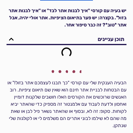
יש בעיה עם קורסי "איך לבנות אתר לבד" או "איך לבנות אתר
בזול". בקצרה: יש פער בתיאום הציפיות. אתר אולי יהיה, אבל
אתר *טוב*? זה כבר סיפור אחר.
תוכן עניינים
הבעיה הענקית שלי עם קורסי "כך תבנו לעצמכם אתר בזול!" או
עם הבטחות לבניית אתר חינם הוא שאין שם תיאום ציפיות. רוב
האנשים שרוכשים את הקורסים האלו חושבים שלקנות דומיין
ואחסון ולדעת לעבוד עם אלמנטור זה מספיק כדי שהאתר יביא
לקוחות. סקופ: זה לא, ובסוף או שהאתר נשאר פיל לבן או שאת
מה שהם לא שילמו לבוני אתרים הם משלמים לי או לקולגות שלי
שנתקן.