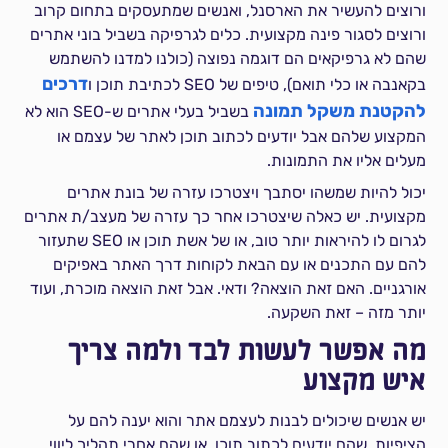
ורוצים להעשיר את הארסנל, ואנשים שמתעסקים בתחום קרוב
ורוצים לסגור פינה מקצועית. כלים לגרפיקה בשביל בוני אתרים
שהם לא גרפיקאים הם דוגמה נפוצה (כולנו למדנו להשתמש
דרכים
בקאנבה או כלי תואם), טיפים של SEO לכתיבת תוכן ו
להקטנת משקל תמונה
בשביל בעלי אתרים ש-SEO הוא לא
המקצוע שלהם אבל יודעים לכתוב תוכן לאתר של עצמם או
מעלים אליו את התמונות.
יכול להיות שמשהו יסתבך ויצטרכו עזרה של בונת אתרים
מקצועית. יש כאלה שיצטרכו אחר כך עזרה של מעצב/ת אתרים
לגרום לו להיראות יותר טוב, או של אשת תוכן או SEO שתעזור
להם עם התכנים או עם הבאת לקוחות דרך האתר באפיקים
אורגניים. האם זאת הוצאה? ודאי. אבל זאת הוצאה מוכרת, ועוד
יותר מזה – זאת השקעה.
מה אפשר לעשות לבד ולמה צריך
איש מקצוע
יש אנשים שיכולים לבנות לעצמם אתר והוא יענה להם על
הציפיות. שהם יודעים לכתוב תוכן, או שהם אחרי תהליך ליווי