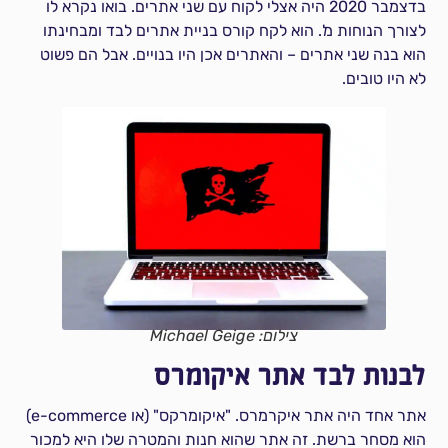
בדצמבר 2020 היה אצלי לקוח עם שני אתרים. בואו נקרא לו
לצורך הנוחות מ'. הוא לקח קורס בניית אתרים לבד ומבחינתו
הוא בנה שני אתרים – והאתרים אכן היו בנויים. אבל הם פשוט
לא היו טובים.
צילום: Michael Geige
לבנות לבד אתר איקומרס
אתר אחד היה אתר איקרמרס. "איקומרקס" (או e-commerce)
הוא מסחר ברשת. זה אתר שהוא חנות והמטרה שלו היא למכור