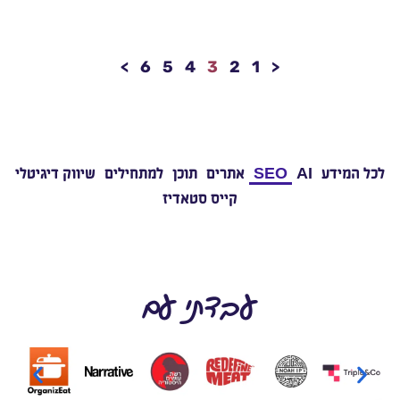
>
6
5
4
3
2
1
<
לכל המידע
AI
SEO
אתרים
תוכן
למתחילים
שיווק דיגיטלי
קייס סטאדיז
עבדתי עם