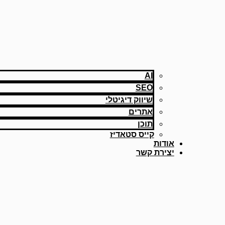
AI
SEO
שיווק דיגיטלי
אתרים
תוכן
קייס סטאדיז
אודות
יצירת קשר