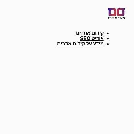
דלג
לתוכן
קידום אתרים
אודיט SEO
מידע על קידום אתרים