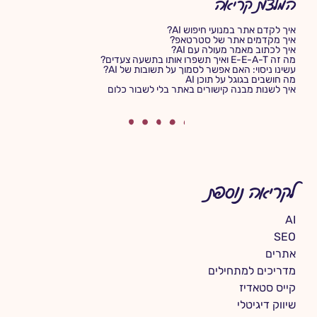
המלצות קריאה
איך לקדם אתר במנועי חיפוש AI?
איך מקדמים אתר של סטרטאפ?
איך לכתוב מאמר מעולה עם AI?
מה זה E-E-A-T ואיך תשפרו אותו בתשעה צעדים?
עשינו ניסוי: האם אפשר לסמוך על תשובות של AI?
מה חושבים בגוגל על תוכן AI
איך לשנות מבנה קישורים באתר בלי לשבור כלום
לקריאה נוספת
AI
SEO
אתרים
מדריכים למתחילים
קייס סטאדיז
שיווק דיגיטלי