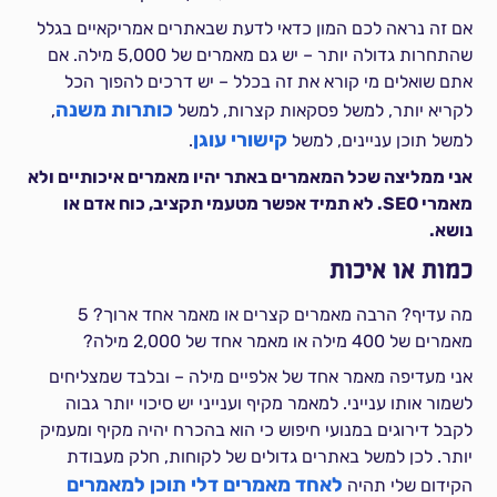
אם זה נראה לכם המון כדאי לדעת שבאתרים אמריקאיים בגלל
שהתחרות גדולה יותר – יש גם מאמרים של 5,000 מילה. אם
אתם שואלים מי קורא את זה בכלל – יש דרכים להפוך הכל
כותרות משנה
לקריא יותר, למשל פסקאות קצרות, למשל
,
קישורי עוגן
למשל תוכן עניינים, למשל
.
אני ממליצה שכל המאמרים באתר יהיו מאמרים איכותיים ולא
מאמרי SEO. לא תמיד אפשר מטעמי תקציב, כוח אדם או
נושא.
כמות או איכות
מה עדיף? הרבה מאמרים קצרים או מאמר אחד ארוך? 5
מאמרים של 400 מילה או מאמר אחד של 2,000 מילה?
אני מעדיפה מאמר אחד של אלפיים מילה – ובלבד שמצליחים
לשמור אותו ענייני. למאמר מקיף וענייני יש סיכוי יותר גבוה
לקבל דירוגים במנועי חיפוש כי הוא בהכרח יהיה מקיף ומעמיק
יותר. לכן למשל באתרים גדולים של לקוחות, חלק מעבודת
לאחד מאמרים דלי תוכן למאמרים
הקידום שלי תהיה