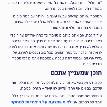
"זה תלוי" – תנו לגולשים את
כל
המידע שאתם יכולים כדי שידעו
במה זה תלוי ומה לעשות בכל תרחיש.
המאמר שאתם קוראים עכשיו עונה בין היתר על כמה מילים
צריך למאמר באתר. ברור שזה תלוי! אבל נתתי כלל אצבע,
הסברתי במה זה תלוי ונתתי טווח.
עוד דוגמה: אם אתם כותבים מאמר על כמה ארגזים צריך כדי
לארוז דירה, או איך לדעת כמה ארגזים צריך כדי לארוז דירה –
הגולש לא צריך אתכם כדי לדעת שזה תלוי. אתם חייבים לפרק
לו את זה: לדבר על כמה חפצים מכל סוג נכנסים לארגז, על
גדלי ארגזים, ובסוף לתת טבלה שמסכמת ארגזים לפי מספר
חדרים בבית.
תוכן שמעניין אתכם
כל מידע מקצועי שאתם יכולים לזרוק על הקוראים והלקוחות
שלכם, גם אם אף אחד (עדיין) לא שאל – תזרקו פנימה.
פוסטים שמגיעים מהרעיונות שלכם הם פוסטים שבדרך כלל
לא משתגעת על היצמדות למחקר
יותר קל לכתוב. אני