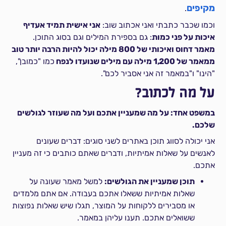
מקיפים
.
וכמו שכבר כתבתי ואני אכתוב שוב:
אני אישית תמיד אעדיף
איכות על פני כמות
: גם בספירת המילים וגם בסוג התוכן.
מאמר דחוס ואיכותי של 800 מילה יכול להיות הרבה יותר טוב
ממאמר של 1,200 מילה עם מילים שנועדו לנפח
כמו "כמובן",
"הינו" ו"במאמר זה אני אסביר לכם".
על מה לכתוב?
במשפט אחד: על מה שמעניין אתכם ועל מה שעוזר לגולשים
שלכם.
אני יכולה לסווג תוכן באתרים לשני סוגים: דברים שעונים
לאנשים על שאלות אמיתיות, ודברים שאתם כותבים כי זה מעניין
אתכם.
תוכן שמעניין את הגולשים:
למשל מאמר שעונה על
שאלות אמיתיות ששאלו אתכם בעבודה. אם אתם מלמדים
או מסבירים ללקוחות על המוצר, תגלו שיש שאלות נפוצות
ששואלים אתכם. תענו עליהן במאמר.